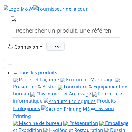
Connexion
FR
Tous les produits
Papier et Façonné
Ecriture et Marquage
Présentoir & Blister
Fourniture & Equipement de
bureau
Classement et Archivage
Fourniture
informatique
Produits
Ecologiques
Division
Printing
Machine de bureau
Présentation
Emballage
et Expédition
Hygiène et Restauration
Dessin