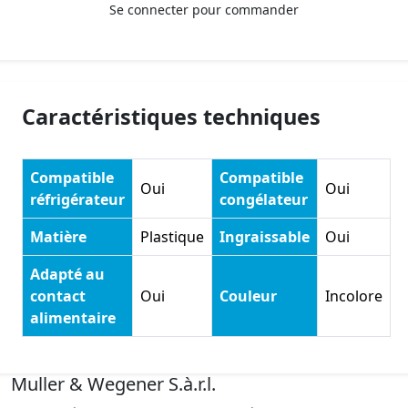
Se connecter pour commander
Caractéristiques techniques
Compatible
Compatible
Oui
Oui
réfrigérateur
congélateur
Matière
Plastique
Ingraissable
Oui
Adapté au
contact
Oui
Couleur
Incolore
alimentaire
Muller & Wegener S.à.r.l.