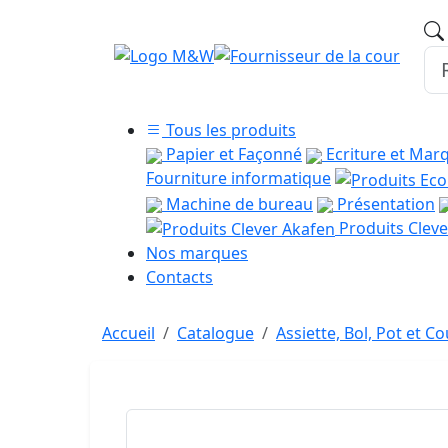
Tous les produits
Papier et Façonné
Ecriture et Mar
Fourniture informatique
Machine de bureau
Présentation
Produits Cleve
Nos marques
Contacts
Accueil
Catalogue
Assiette, Bol, Pot et C