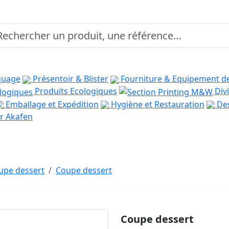
quage
Présentoir & Blister
Fourniture & Equipement d
Produits Ecologiques
Divi
Emballage et Expédition
Hygiène et Restauration
Des
r Akafen
oupe dessert
Coupe dessert
Coupe dessert