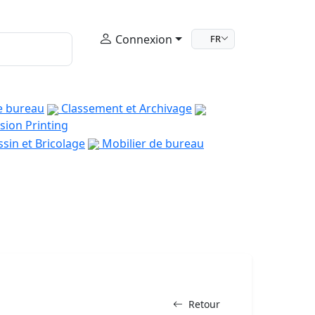
Connexion
FR
e bureau
Classement et Archivage
sion Printing
sin et Bricolage
Mobilier de bureau
Retour