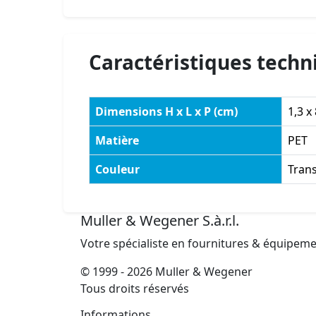
Caractéristiques techn
Dimensions H x L x P (cm)
1,3 x 
Matière
PET
Couleur
Tran
Muller & Wegener S.à.r.l.
Votre spécialiste en fournitures & équipem
© 1999 - 2026 Muller & Wegener
Tous droits réservés
Informations