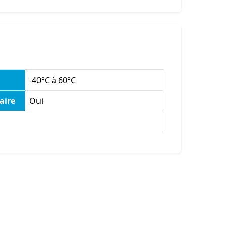
-40°C à 60°C
aire
Oui