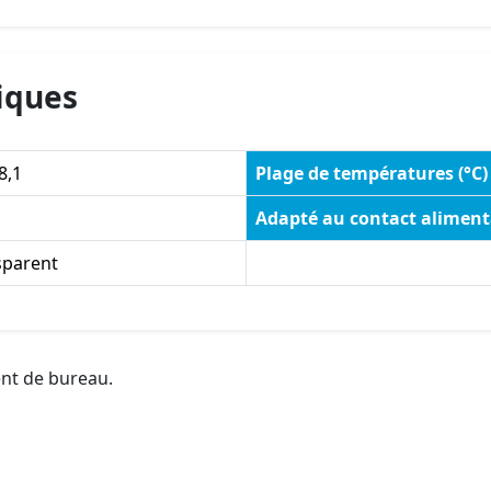
iques
8,1
Plage de températures (°C)
Adapté au contact aliment
sparent
ent de bureau.