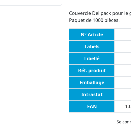
Couvercle Delipack pour le
Paquet de 1000 pièces.
N° Article
Labels
Libellé
Réf. produit
Emballage
Intrastat
EAN
1.
Se con