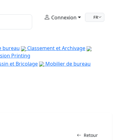
Connexion
FR
e bureau
Classement et Archivage
sion Printing
sin et Bricolage
Mobilier de bureau
Retour