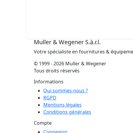
Muller & Wegener S.à.r.l.
Votre spécialiste en fournitures & équipem
© 1999 - 2026 Muller & Wegener
Tous droits réservés
Informations
Qui sommes-nous ?
RGPD
Mentions légales
Conditions générales
Compte
Connexion