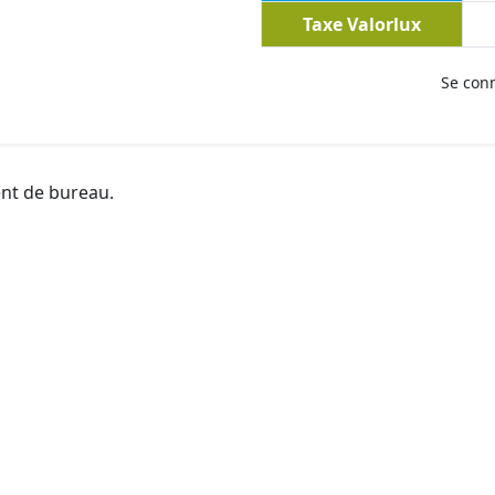
Taxe Valorlux
Se con
ent de bureau.