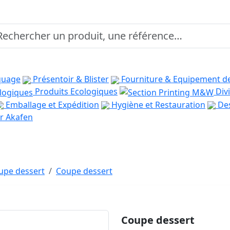
quage
Présentoir & Blister
Fourniture & Equipement d
Produits Ecologiques
Divi
Emballage et Expédition
Hygiène et Restauration
Des
r Akafen
oupe dessert
Coupe dessert
Coupe dessert