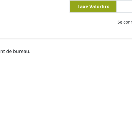
Taxe Valorlux
Se con
ent de bureau.