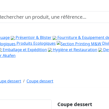
quage
Présentoir & Blister
Fourniture & Equipement d
Produits Ecologiques
Divi
Emballage et Expédition
Hygiène et Restauration
Des
r Akafen
oupe dessert
Coupe dessert
Coupe dessert