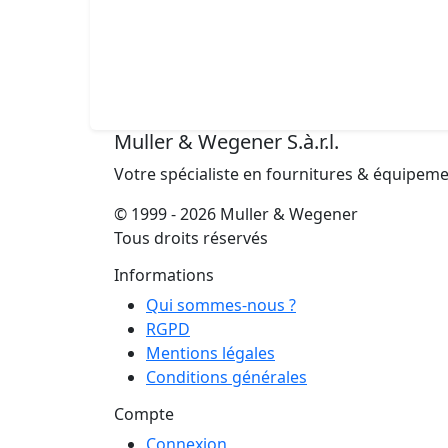
Muller & Wegener S.à.r.l.
Votre spécialiste en fournitures & équipem
© 1999 - 2026 Muller & Wegener
Tous droits réservés
Informations
Qui sommes-nous ?
RGPD
Mentions légales
Conditions générales
Compte
Connexion