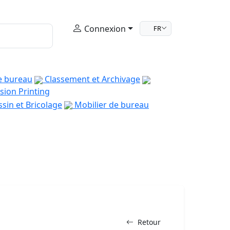
Connexion
FR
e bureau
Classement et Archivage
sion Printing
sin et Bricolage
Mobilier de bureau
Retour