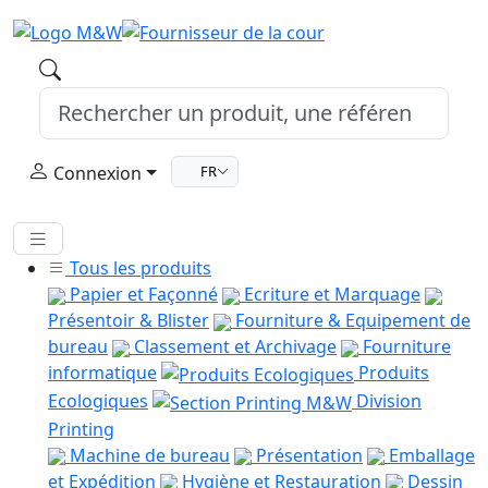
Connexion
FR
Tous les produits
Papier et Façonné
Ecriture et Marquage
Présentoir & Blister
Fourniture & Equipement de
bureau
Classement et Archivage
Fourniture
informatique
Produits
Ecologiques
Division
Printing
Machine de bureau
Présentation
Emballage
et Expédition
Hygiène et Restauration
Dessin