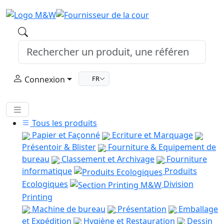
Connexion
FR
Tous les produits
Papier et Façonné
Ecriture et Marquage
Présentoir & Blister
Fourniture & Equipement de
bureau
Classement et Archivage
Fourniture
informatique
Produits
Ecologiques
Division
Printing
Machine de bureau
Présentation
Emballage
et Expédition
Hygiène et Restauration
Dessin