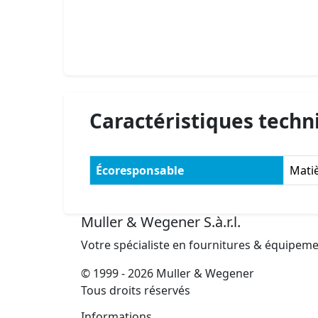
Caractéristiques techn
Écoresponsable
Matiè
Muller & Wegener S.à.r.l.
Votre spécialiste en fournitures & équipem
© 1999 - 2026 Muller & Wegener
Tous droits réservés
Informations