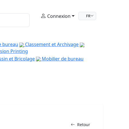
Connexion
FR
e bureau
Classement et Archivage
sion Printing
sin et Bricolage
Mobilier de bureau
Retour