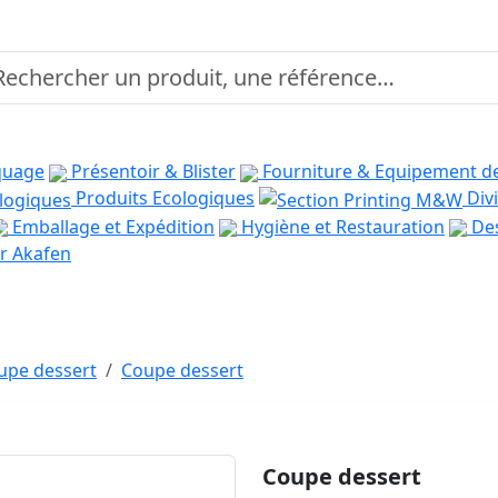
quage
Présentoir & Blister
Fourniture & Equipement d
Produits Ecologiques
Divi
Emballage et Expédition
Hygiène et Restauration
Des
r Akafen
oupe dessert
Coupe dessert
Coupe dessert