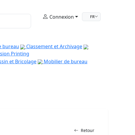
Connexion
FR
e bureau
Classement et Archivage
sion Printing
sin et Bricolage
Mobilier de bureau
Retour