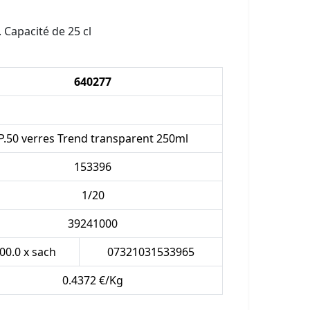
 Capacité de 25 cl
640277
P.50 verres Trend transparent 250ml
153396
1/20
39241000
00.0 x sach
07321031533965
0.4372 €/Kg