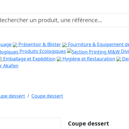
quage
Présentoir & Blister
Fourniture & Equipement d
Produits Ecologiques
Divi
Emballage et Expédition
Hygiène et Restauration
Des
r Akafen
oupe dessert
Coupe dessert
Coupe dessert