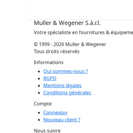
Muller & Wegener S.à.r.l.
Votre spécialiste en fournitures & équipem
© 1999 - 2026 Muller & Wegener
Tous droits réservés
Informations
Qui sommes-nous ?
RGPD
Mentions légales
Conditions générales
Compte
Connexion
Nouveau client ?
Nous suivre