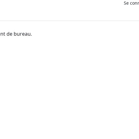
Se con
ent de bureau.