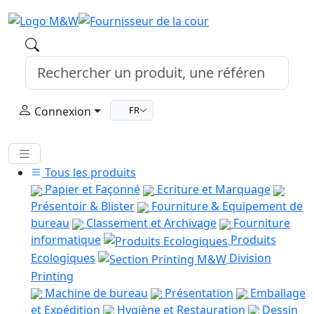
Connexion
FR
Tous les produits
Papier et Façonné
Ecriture et Marquage
Présentoir & Blister
Fourniture & Equipement de
bureau
Classement et Archivage
Fourniture
informatique
Produits
Ecologiques
Division
Printing
Machine de bureau
Présentation
Emballage
et Expédition
Hygiène et Restauration
Dessin