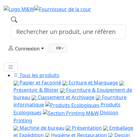
Connexion
FR
Tous les produits
Papier et Façonné
Ecriture et Marquage
Présentoir & Blister
Fourniture & Equipement de
bureau
Classement et Archivage
Fourniture
informatique
Produits
Ecologiques
Division
Printing
Machine de bureau
Présentation
Emballage
et Expédition
Hygiène et Restauration
Dessin