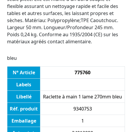
flexible assurant un nettoyage rapide et facile des
tables et autres surfaces, les laissant propres et
sèches. Matériau: Polypropylène;TPE Caoutchouc.
Largeur 50 mm. Longueur/Profondeur 245 mm.
Poids 0,24 kg. Conforme au 1935/2004 (CE) sur les
matériaux agréés contact alimentaire.
bleu
N° Article
775760
Labels
Libellé
Raclette à main 1 lame 270mm bleu
Réf. produit
9340753
Emballage
1