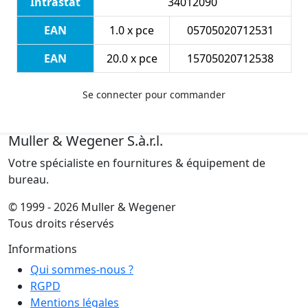
Intrastat
34012090
EAN
1.0 x pce
05705020712531
EAN
20.0 x pce
15705020712538
Se connecter pour commander
Muller & Wegener S.à.r.l.
Votre spécialiste en fournitures & équipement de
bureau.
© 1999 - 2026 Muller & Wegener
Tous droits réservés
Informations
Qui sommes-nous ?
RGPD
Mentions légales