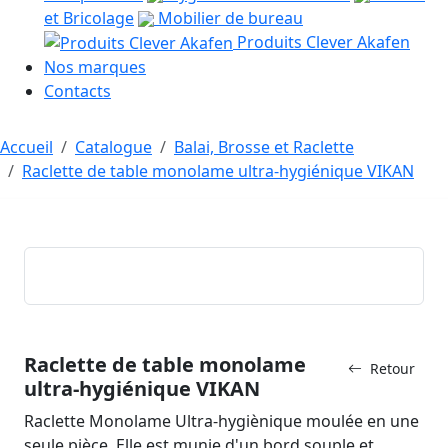
et Bricolage
Mobilier de bureau
Produits Clever Akafen
Nos marques
Contacts
Accueil
Catalogue
Balai, Brosse et Raclette
Raclette de table monolame ultra-hygiénique VIKAN
Raclette de table monolame
Retour
ultra-hygiénique VIKAN
Raclette Monolame Ultra-hygiènique moulée en une
seule pièce. Elle est munie d'un bord souple et