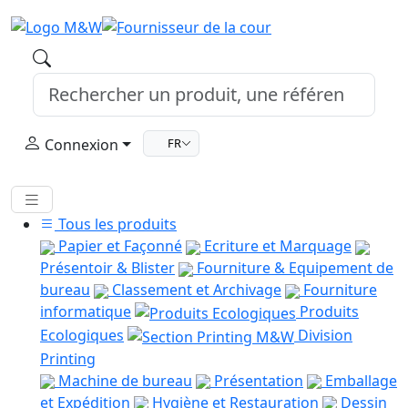
Connexion
FR
Tous les produits
Papier et Façonné
Ecriture et Marquage
Présentoir & Blister
Fourniture & Equipement de
bureau
Classement et Archivage
Fourniture
informatique
Produits
Ecologiques
Division
Printing
Machine de bureau
Présentation
Emballage
et Expédition
Hygiène et Restauration
Dessin