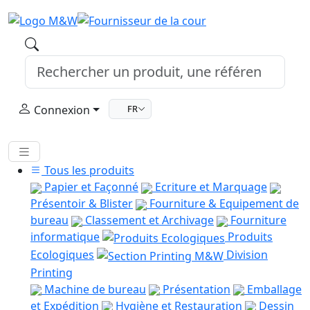
Connexion
FR
Tous les produits
Papier et Façonné
Ecriture et Marquage
Présentoir & Blister
Fourniture & Equipement de
bureau
Classement et Archivage
Fourniture
informatique
Produits
Ecologiques
Division
Printing
Machine de bureau
Présentation
Emballage
et Expédition
Hygiène et Restauration
Dessin