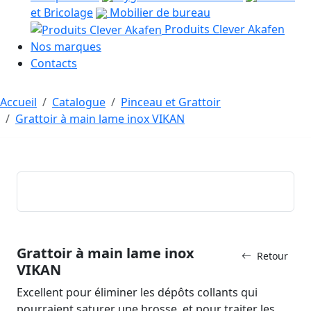
et Bricolage
Mobilier de bureau
Produits Clever Akafen
Nos marques
Contacts
Accueil
Catalogue
Pinceau et Grattoir
Grattoir à main lame inox VIKAN
Grattoir à main lame inox
Retour
VIKAN
Excellent pour éliminer les dépôts collants qui
pourraient saturer une brosse, et pour traiter les