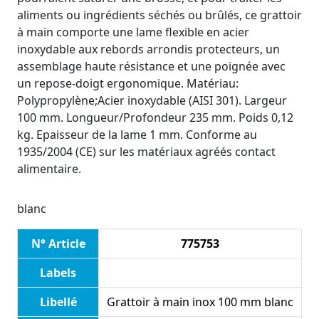
aliments ou ingrédients séchés ou brûlés, ce grattoir
à main comporte une lame flexible en acier
inoxydable aux rebords arrondis protecteurs, un
assemblage haute résistance et une poignée avec
un repose-doigt ergonomique. Matériau:
Polypropylène;Acier inoxydable (AISI 301). Largeur
100 mm. Longueur/Profondeur 235 mm. Poids 0,12
kg. Epaisseur de la lame 1 mm. Conforme au
1935/2004 (CE) sur les matériaux agréés contact
alimentaire.
blanc
N° Article
775753
Labels
Libellé
Grattoir à main inox 100 mm blanc