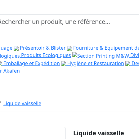
quage
Présentoir & Blister
Fourniture & Equipement d
Produits Ecologiques
Divi
Emballage et Expédition
Hygiène et Restauration
Des
r Akafen
Liquide vaisselle
Liquide vaisselle