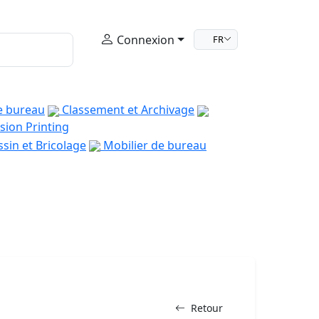
Connexion
FR
e bureau
Classement et Archivage
sion Printing
sin et Bricolage
Mobilier de bureau
Retour