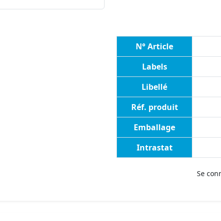
N° Article
Labels
Libellé
Réf. produit
Emballage
Intrastat
Se con