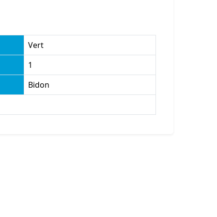
Vert
1
Bidon