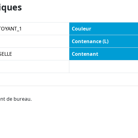
iques
TOYANT_1
Couleur
Contenance (L)
SELLE
Contenant
ent de bureau.