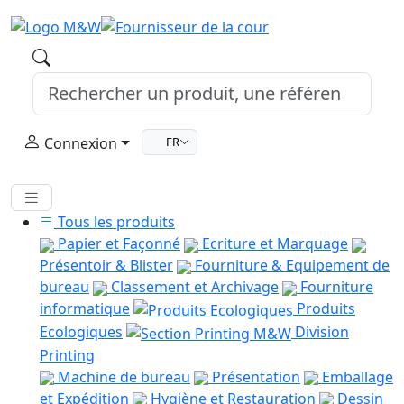
Connexion
FR
Tous les produits
Papier et Façonné
Ecriture et Marquage
Présentoir & Blister
Fourniture & Equipement de
bureau
Classement et Archivage
Fourniture
informatique
Produits
Ecologiques
Division
Printing
Machine de bureau
Présentation
Emballage
et Expédition
Hygiène et Restauration
Dessin