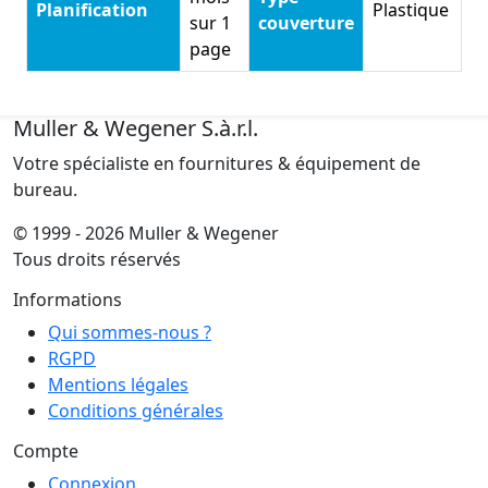
Planification
Plastique
sur 1
couverture
page
Muller & Wegener S.à.r.l.
Votre spécialiste en fournitures & équipement de
bureau.
© 1999 - 2026 Muller & Wegener
Tous droits réservés
Informations
Qui sommes-nous ?
RGPD
Mentions légales
Conditions générales
Compte
Connexion