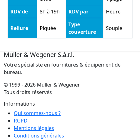
RDV de
8h à 19h
RDV par
Heure
Type
Reliure
Piquée
Souple
couverture
Muller & Wegener S.à.r.l.
Votre spécialiste en fournitures & équipement de
bureau.
© 1999 - 2026 Muller & Wegener
Tous droits réservés
Informations
Qui sommes-nous ?
RGPD
Mentions légales
Conditions générales