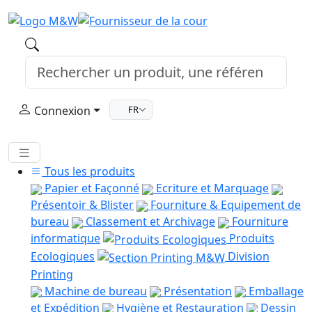
Connexion
FR
Tous les produits
Papier et Façonné
Ecriture et Marquage
Présentoir & Blister
Fourniture & Equipement de
bureau
Classement et Archivage
Fourniture
informatique
Produits
Ecologiques
Division
Printing
Machine de bureau
Présentation
Emballage
et Expédition
Hygiène et Restauration
Dessin