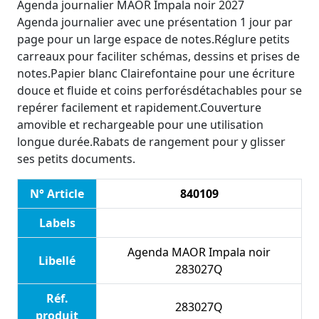
Agenda journalier MAOR Impala noir 2027
Agenda journalier avec une présentation 1 jour par
page pour un large espace de notes.Réglure petits
carreaux pour faciliter schémas, dessins et prises de
notes.Papier blanc Clairefontaine pour une écriture
douce et fluide et coins perforésdétachables pour se
repérer facilement et rapidement.Couverture
amovible et rechargeable pour une utilisation
longue durée.Rabats de rangement pour y glisser
ses petits documents.
N° Article
840109
Labels
Agenda MAOR Impala noir
Libellé
283027Q
Réf.
283027Q
produit