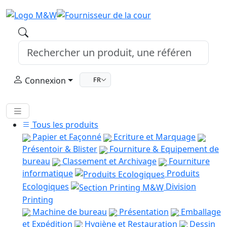
Connexion
FR
Tous les produits
Papier et Façonné
Ecriture et Marquage
Présentoir & Blister
Fourniture & Equipement de
bureau
Classement et Archivage
Fourniture
informatique
Produits
Ecologiques
Division
Printing
Machine de bureau
Présentation
Emballage
et Expédition
Hygiène et Restauration
Dessin