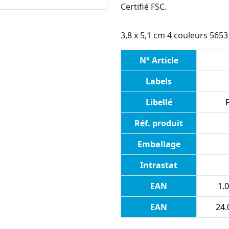
Certifié FSC.
3,8 x 5,1 cm 4 couleurs 5653 
N° Article
Labels
Libellé
Réf. produit
Emballage
Intrastat
EAN
1.0
EAN
24.