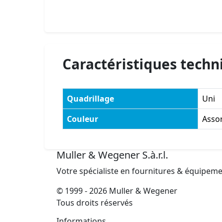
Caractéristiques techn
Quadrillage
Uni
Couleur
Assor
Muller & Wegener S.à.r.l.
Votre spécialiste en fournitures & équipem
© 1999 - 2026 Muller & Wegener
Tous droits réservés
Informations