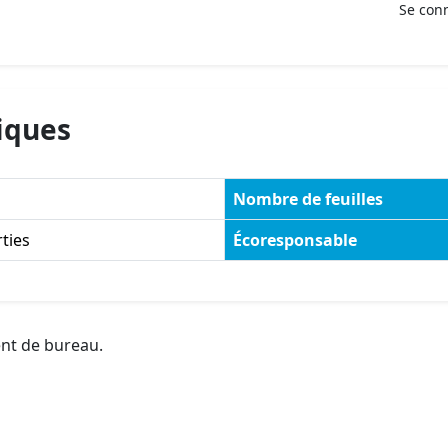
Se con
iques
Nombre de feuilles
ties
Écoresponsable
ent de bureau.