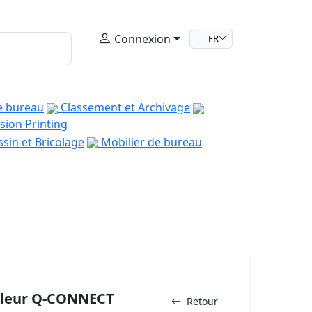
Connexion
FR
e bureau
Classement et Archivage
sion Printing
sin et Bricolage
Mobilier de bureau
ouleur Q-CONNECT
Retour