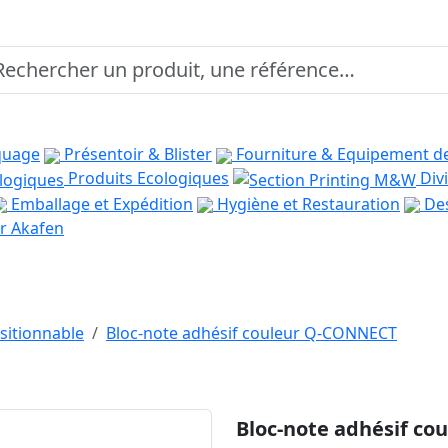
quage
Présentoir & Blister
Fourniture & Equipement d
Produits Ecologiques
Divi
Emballage et Expédition
Hygiène et Restauration
Des
r Akafen
sitionnable
Bloc-note adhésif couleur Q-CONNECT
Bloc-note adhésif c