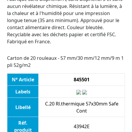
aucun révélateur chimique. Résistant à la lumière, à
la chaleur et à l'humidité pour une impression
longue tenue (35 ans minimum). Approuvé pour le
contact alimentaire direct. Couleur bleutée.
Recyclable avec les déchets papier et certifié FSC.
Fabriqué en France.
Carton de 20 rouleaux - 57 mm/30 mm/12 mm/9 m 1
pli 52g/m2
N° Article
845501
Labels
C.20 Rl.thermique 57x30mm Safe
Libellé
Cont
Réf.
43942E
produit