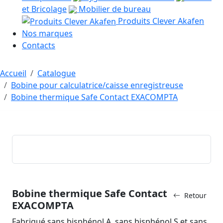
et Bricolage
Mobilier de bureau
Produits Clever Akafen
Nos marques
Contacts
Accueil
Catalogue
Bobine pour calculatrice/caisse enregistreuse
Bobine thermique Safe Contact EXACOMPTA
Bobine thermique Safe Contact
Retour
EXACOMPTA
Fabriqué sans bisphénol A, sans bisphénol S et sans