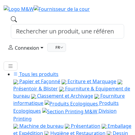
Connexion
FR
Tous les produits
Papier et Façonné
Ecriture et Marquage
Présentoir & Blister
Fourniture & Equipement de
bureau
Classement et Archivage
Fourniture
informatique
Produits
Ecologiques
Division
Printing
Machine de bureau
Présentation
Emballage
et Expédition
Hygiène et Restauration
Dessin