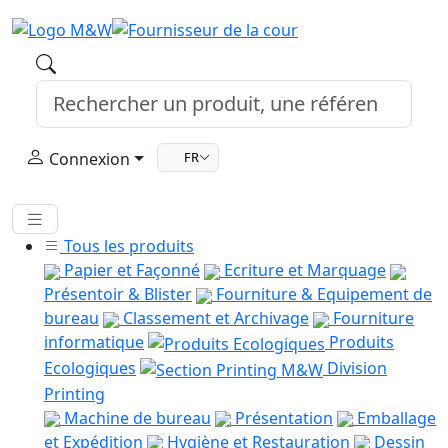
Connexion
FR
Tous les produits
Papier et Façonné
Ecriture et Marquage
Présentoir & Blister
Fourniture & Equipement de
bureau
Classement et Archivage
Fourniture
informatique
Produits
Ecologiques
Division
Printing
Machine de bureau
Présentation
Emballage
et Expédition
Hygiène et Restauration
Dessin