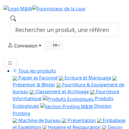
Connexion
FR
Tous les produits
Papier et Façonné
Ecriture et Marquage
Présentoir & Blister
Fourniture & Equipement de
bureau
Classement et Archivage
Fourniture
informatique
Produits
Ecologiques
Division
Printing
Machine de bureau
Présentation
Emballage
et Expédition
Hygiène et Restauration
Dessin