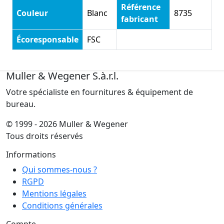
Référence
Couleur
Blanc
8735
fabricant
Écoresponsable
FSC
Muller & Wegener S.à.r.l.
Votre spécialiste en fournitures & équipement de
bureau.
© 1999 - 2026 Muller & Wegener
Tous droits réservés
Informations
Qui sommes-nous ?
RGPD
Mentions légales
Conditions générales