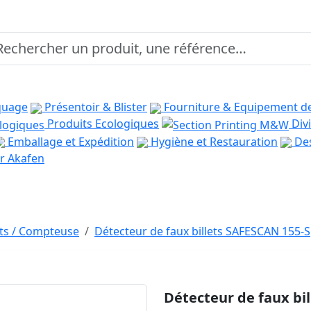
quage
Présentoir & Blister
Fourniture & Equipement d
Produits Ecologiques
Divi
Emballage et Expédition
Hygiène et Restauration
Des
r Akafen
ets / Compteuse
Détecteur de faux billets SAFESCAN 155-S
Détecteur de faux bi