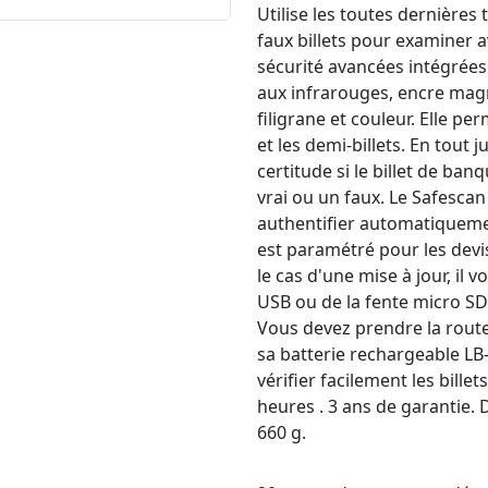
Utilise les toutes dernières
faux billets pour examiner a
sécurité avancées intégrées 
aux infrarouges, encre magnét
filigrane et couleur. Elle p
et les demi-billets. En tout
certitude si le billet de ba
vrai ou un faux. Le Safesca
authentifier automatiquement
est paramétré pour les devi
le cas d'une mise à jour, il 
USB ou de la fente micro SD 
Vous devez prendre la rout
sa batterie rechargeable LB
vérifier facilement les bill
heures . 3 ans de garantie. 
660 g.