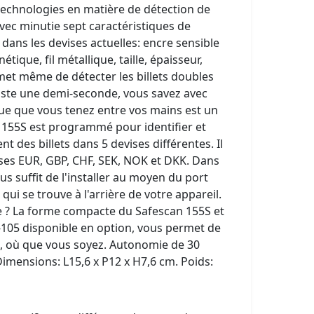
 technologies en matière de détection de
vec minutie sept caractéristiques de
dans les devises actuelles: encre sensible
ique, fil métallique, taille, épaisseur,
ermet même de détecter les billets doubles
 juste une demi-seconde, vous savez avec
nque que vous tenez entre vos mains est un
n 155S est programmé pour identifier et
 des billets dans 5 devises différentes. Il
ses EUR, GBP, CHF, SEK, NOK et DKK. Dans
vous suffit de l'installer au moyen du port
qui se trouve à l'arrière de votre appareil.
e ? La forme compacte du Safescan 155S et
-105 disponible en option, vous permet de
ets, où que vous soyez. Autonomie de 30
Dimensions: L15,6 x P12 x H7,6 cm. Poids: