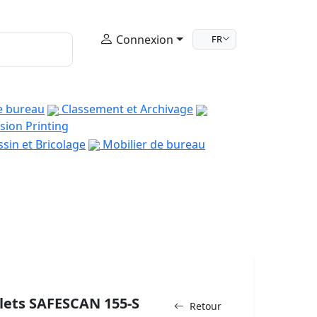
Connexion
FR
e bureau
Classement et Archivage
sion Printing
sin et Bricolage
Mobilier de bureau
llets SAFESCAN 155-S
Retour