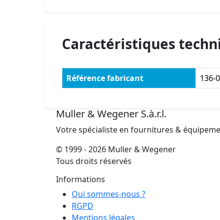
Caractéristiques techn
Référence fabricant
136-
Muller & Wegener S.à.r.l.
Votre spécialiste en fournitures & équipem
© 1999 - 2026 Muller & Wegener
Tous droits réservés
Informations
Qui sommes-nous ?
RGPD
Mentions légales