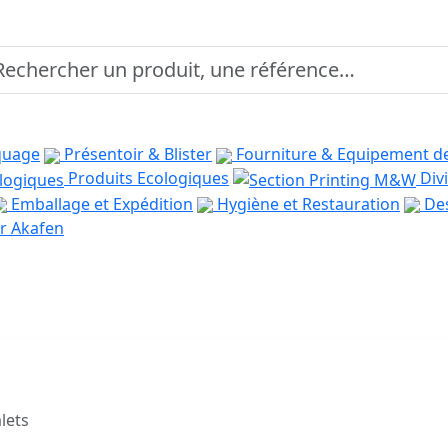
quage
Présentoir & Blister
Fourniture & Equipement d
Produits Ecologiques
Divi
Emballage et Expédition
Hygiène et Restauration
Des
r Akafen
lets