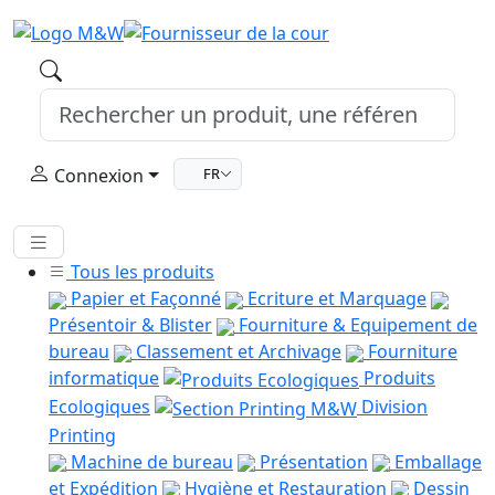
Connexion
FR
Tous les produits
Papier et Façonné
Ecriture et Marquage
Présentoir & Blister
Fourniture & Equipement de
bureau
Classement et Archivage
Fourniture
informatique
Produits
Ecologiques
Division
Printing
Machine de bureau
Présentation
Emballage
et Expédition
Hygiène et Restauration
Dessin