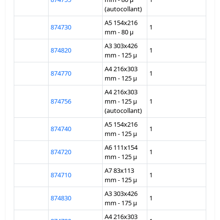
(autocollant)
A5 154x216
874730
1
mm - 80 µ
A3 303x426
874820
1
mm - 125 µ
A4 216x303
874770
1
mm - 125 µ
A4 216x303
874756
mm - 125 µ
1
(autocollant)
A5 154x216
874740
1
mm - 125 µ
A6 111x154
874720
1
mm - 125 µ
A7 83x113
874710
1
mm - 125 µ
A3 303x426
874830
1
mm - 175 µ
A4 216x303