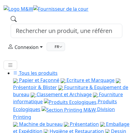
Connexion
FR
Tous les produits
Papier et Façonné
Ecriture et Marquage
Présentoir & Blister
Fourniture & Equipement de
bureau
Classement et Archivage
Fourniture
informatique
Produits
Ecologiques
Division
Printing
Machine de bureau
Présentation
Emballage
et Expédition
Hygiène et Restauration
Dessin