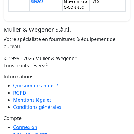
869863
fil avec micro
1/10
Q-CONNECT
Muller & Wegener S.à.r.l.
Votre spécialiste en fournitures & équipement de
bureau.
© 1999 - 2026 Muller & Wegener
Tous droits réservés
Informations
Qui sommes-nous ?
RGPD
Mentions légales
Conditions générales
Compte
Connexion