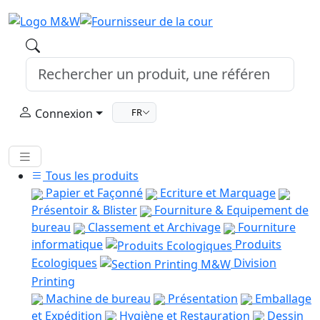
Connexion
FR
Tous les produits
Papier et Façonné
Ecriture et Marquage
Présentoir & Blister
Fourniture & Equipement de
bureau
Classement et Archivage
Fourniture
informatique
Produits
Ecologiques
Division
Printing
Machine de bureau
Présentation
Emballage
et Expédition
Hygiène et Restauration
Dessin