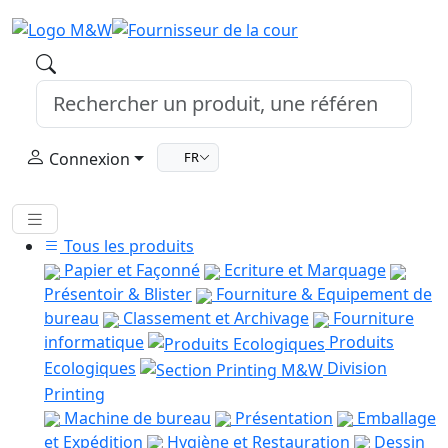
Connexion
FR
Tous les produits
Papier et Façonné
Ecriture et Marquage
Présentoir & Blister
Fourniture & Equipement de
bureau
Classement et Archivage
Fourniture
informatique
Produits
Ecologiques
Division
Printing
Machine de bureau
Présentation
Emballage
et Expédition
Hygiène et Restauration
Dessin