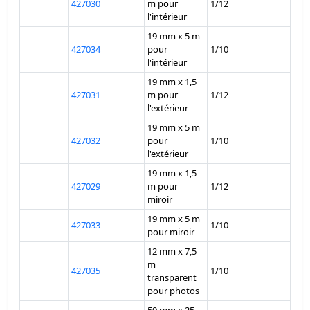
427030
m pour
1/12
l'intérieur
19 mm x 5 m
427034
pour
1/10
l'intérieur
19 mm x 1,5
427031
m pour
1/12
l'extérieur
19 mm x 5 m
427032
pour
1/10
l'extérieur
19 mm x 1,5
427029
m pour
1/12
miroir
19 mm x 5 m
427033
1/10
pour miroir
12 mm x 7,5
m
427035
1/10
transparent
pour photos