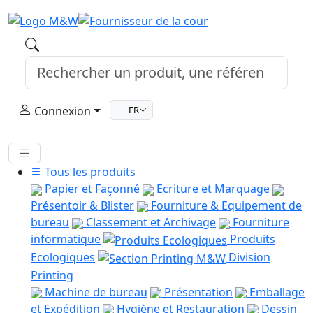
Connexion
FR
Tous les produits
Papier et Façonné
Ecriture et Marquage
Présentoir & Blister
Fourniture & Equipement de
bureau
Classement et Archivage
Fourniture
informatique
Produits
Ecologiques
Division
Printing
Machine de bureau
Présentation
Emballage
et Expédition
Hygiène et Restauration
Dessin