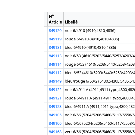
N°
Article
Libellé
849120
noir 6/4910 (4910,4810,4836)
849119
rouge 6/4910 (4910,4810,4836)
849131
bleu 6/4910 (4910,4810,4836)
849113
noir 6/53 (4610/5203/5440/5253/4203/
849114
rouge 6/53 (4610/5203/5440/5253/4203
849112
bleu 6/53 (4610/5203/5440/5253/4203/
849149
bleu/rouge 6/50/2 (5430,5430L,5435,54
849122
noir 6/4911 A (4911,4911 typo,4800,482
849121
rouge 6/4911 A (4911,4911 typo,4800,4
849123
bleu 6/4911 A (4911,4911 typo,4800,482
849105
noir 6/56 (5204/5206/5460/5117/5558/
849106
bleu 6/56 (5204/5206/5460/5117/5558/
849168
vert 6/56 (5204/5206/5460/5117/5558/