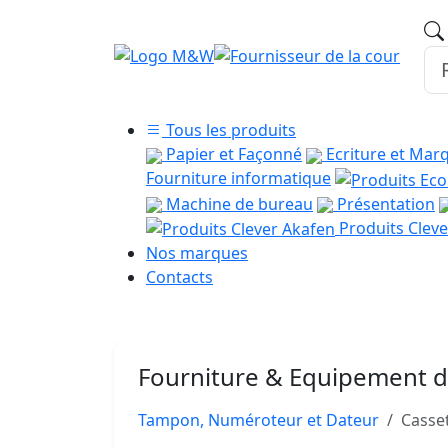
Tous les produits
Papier et Façonné
Ecriture et Mar
Fourniture informatique
Machine de bureau
Présentation
Produits Cleve
Nos marques
Contacts
Fourniture & Equipement 
Tampon, Numéroteur et Dateur
Casse