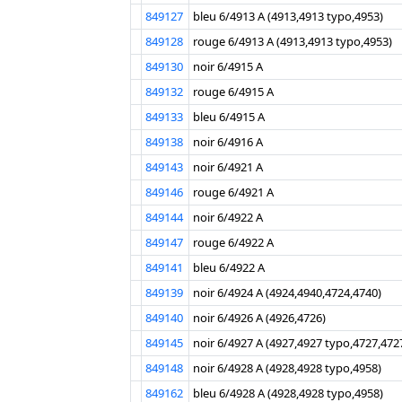
849127
bleu 6/4913 A (4913,4913 typo,4953)
849128
rouge 6/4913 A (4913,4913 typo,4953)
849130
noir 6/4915 A
849132
rouge 6/4915 A
849133
bleu 6/4915 A
849138
noir 6/4916 A
849143
noir 6/4921 A
849146
rouge 6/4921 A
849144
noir 6/4922 A
849147
rouge 6/4922 A
849141
bleu 6/4922 A
849139
noir 6/4924 A (4924,4940,4724,4740)
849140
noir 6/4926 A (4926,4726)
849145
noir 6/4927 A (4927,4927 typo,4727,472
849148
noir 6/4928 A (4928,4928 typo,4958)
849162
bleu 6/4928 A (4928,4928 typo,4958)