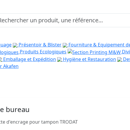
quage
Présentoir & Blister
Fourniture & Equipement d
Produits Ecologiques
Divi
Emballage et Expédition
Hygiène et Restauration
Des
r Akafen
de bureau
tte d'encrage pour tampon TRODAT