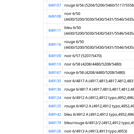
849107
rouge 6/56 (5204/5206/5460/5117/555
noir 6/50
849108
(4430/5200/5030/5430/5431/5546/5435
bleu 6/50
849111
(4430/5200/5030/5430/5431/5546/5435
rouge 6/50
849116
(4430/5200/5030/5430/5431/5546/5435
849109
noir 6/57 (5207/5470)
849110
noir 6/58 (4208/4480/5208/5480)
849167
rouge 6/58 (4208/4480/5208/5480)
849135
noir 6/4817 A (4917,4813,4817,4812,483
849136
rouge 6/4817 A (4917,4813,4817,4812,4
849124
noir 6/4912 A (4912,4912 typo,4952,496
849125
rouge 6/4912 A (4912,4912 typo,4952,4
849142
bleu 6/4912 A (4912,4912 typo,4952,496
849179
bleu/rouge 6/4912/2 (4912,4912 typo,4
849126
noir 6/4913 A (4913,4913 typo,4953)