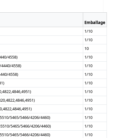
Emballage
1/10
1/10
10
4440/4558)
1/10
/4440/4558)
1/10
4440/4558)
1/10
31)
1/10
0,4822,4846,4951)
1/10
820,4822,4846,4951)
1/10
0,4822,4846,4951)
1/10
55510/5465/5466/4206/4460)
1/10
55510/5465/5466/4206/4460)
1/10
55510/5465/5466/4206/4460)
1/10