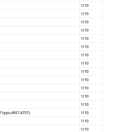
1/10
1/10
1/10
1/10
1/10
1/10
1/10
1/10
1/10
1/10
1/10
1/10
1/10
7 typo,4957,4757)
1/10
1/10
1/10