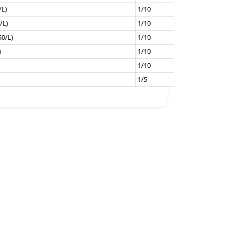
/L)
1/10
/L)
1/10
50/L)
1/10
)
1/10
1/10
1/5