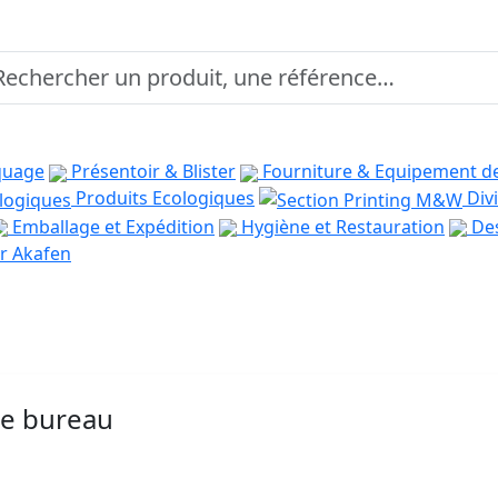
quage
Présentoir & Blister
Fourniture & Equipement d
Produits Ecologiques
Divi
Emballage et Expédition
Hygiène et Restauration
Des
r Akafen
de bureau