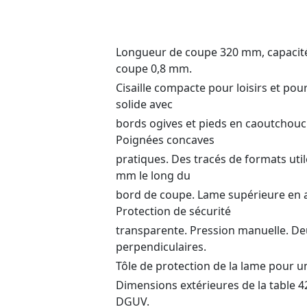
Longueur de coupe 320 mm, capacité 
coupe 0,8 mm.
Cisaille compacte pour loisirs et pou
solide avec
bords ogives et pieds en caoutchouc
Poignées concaves
pratiques. Des tracés de formats util
mm le long du
bord de coupe. Lame supérieure en ac
Protection de sécurité
transparente. Pression manuelle. Deu
perpendiculaires.
Tôle de protection de la lame pour un
Dimensions extérieures de la table 4
DGUV.