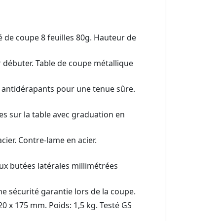
de coupe 8 feuilles 80g. Hauteur de
r débuter. Table de coupe métallique
 antidérapants pour une tenue sûre.
es sur la table avec graduation en
ier. Contre-lame en acier.
x butées latérales millimétrées
e sécurité garantie lors de la coupe.
20 x 175 mm. Poids: 1,5 kg. Testé GS