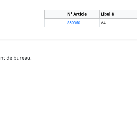
N° Article
Libellé
850360
A4
ent de bureau.