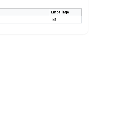
Emballage
1/5