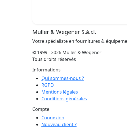
Muller & Wegener S.à.r.l.
Votre spécialiste en fournitures & équipem
© 1999 - 2026 Muller & Wegener
Tous droits réservés
Informations
Qui sommes-nous ?
RGPD
Mentions légales
Conditions générales
Compte
Connexion
Nouveau client ?