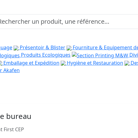
quage
Présentoir & Blister
Fourniture & Equipement d
Produits Ecologiques
Divi
Emballage et Expédition
Hygiène et Restauration
Des
r Akafen
de bureau
 First CEP