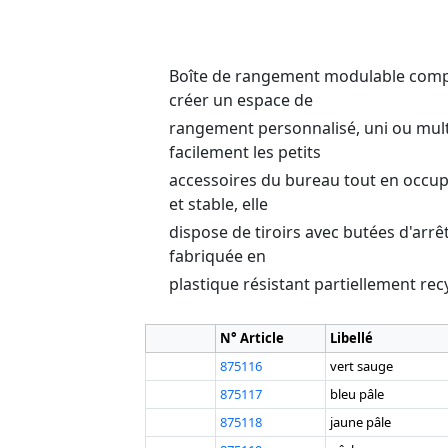
Boîte de rangement modulable comp
créer un espace de
rangement personnalisé, uni ou mult
facilement les petits
accessoires du bureau tout en occu
et stable, elle
dispose de tiroirs avec butées d'arrêt
fabriquée en
plastique résistant partiellement rec
N° Article
Libellé
875116
vert sauge
875117
bleu pâle
875118
jaune pâle