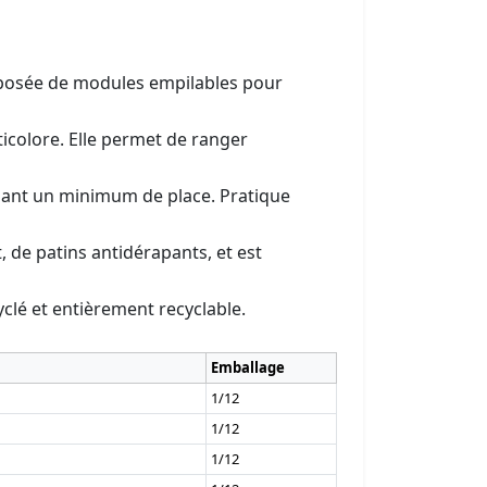
osée de modules empilables pour
icolore. Elle permet de ranger
pant un minimum de place. Pratique
, de patins antidérapants, et est
yclé et entièrement recyclable.
Emballage
1/12
1/12
1/12