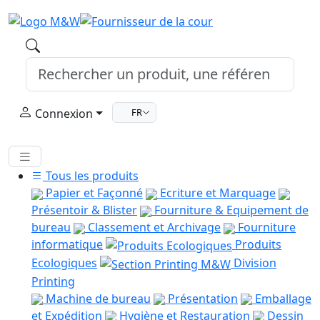
Connexion
FR
Tous les produits
Papier et Façonné
Ecriture et Marquage
Présentoir & Blister
Fourniture & Equipement de
bureau
Classement et Archivage
Fourniture
informatique
Produits
Ecologiques
Division
Printing
Machine de bureau
Présentation
Emballage
et Expédition
Hygiène et Restauration
Dessin