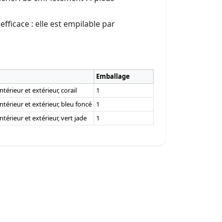
ficace : elle est empilable par
Emballage
térieur et extérieur, corail
1
térieur et extérieur, bleu foncé
1
térieur et extérieur, vert jade
1