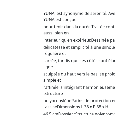
YUNA, est synonyme de sérénité. Ave
YUNA est conçue
pour tenir dans la durée.Traitée contr
aussi bien en
intérieur qu'en extérieur.Dessinée par 
délicatesse et simplicité à une silhou
régulière et
carrée, tandis que ses côtés sont éla
ligne
sculptée du haut vers le bas, se prol
simple et
raffinée, s'intégrant harmonieusemen
:Structure
polypropylènePatins de protection 
l'assiseDimensions L 38 x P 38 x H
46,5 cmDossier :Structure polypropy