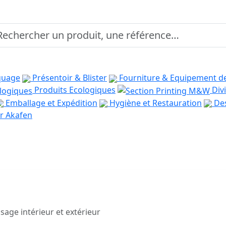
quage
Présentoir & Blister
Fourniture & Equipement d
Produits Ecologiques
Divi
Emballage et Expédition
Hygiène et Restauration
Des
r Akafen
age intérieur et extérieur