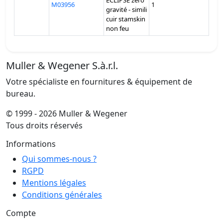
ECLIPSE zéro
M03956
1
gravité - simili
cuir stamskin
non feu
Muller & Wegener S.à.r.l.
Votre spécialiste en fournitures & équipement de
bureau.
© 1999 - 2026 Muller & Wegener
Tous droits réservés
Informations
Qui sommes-nous ?
RGPD
Mentions légales
Conditions générales
Compte