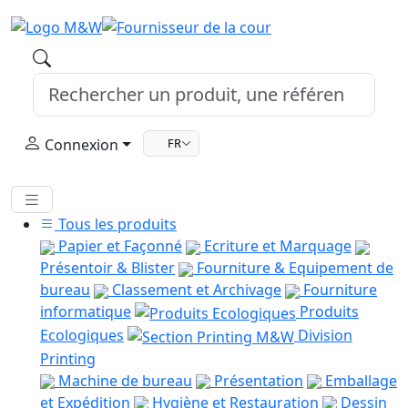
Connexion
FR
Tous les produits
Papier et Façonné
Ecriture et Marquage
Présentoir & Blister
Fourniture & Equipement de
bureau
Classement et Archivage
Fourniture
informatique
Produits
Ecologiques
Division
Printing
Machine de bureau
Présentation
Emballage
et Expédition
Hygiène et Restauration
Dessin