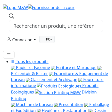
Connexion
FR
Tous les produits
Papier et Façonné
Ecriture et Marquage
Présentoir & Blister
Fourniture & Equipement de
bureau
Classement et Archivage
Fourniture
informatique
Produits
Ecologiques
Division
Printing
Machine de bureau
Présentation
Emballage
et Expédition
Hygiène et Restauration
Dessin