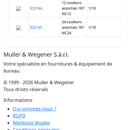
12 couleurs
923144
assorties 187
1/10
NC12
24 couleurs
923145
assorties 187
1/10
NC24
Muller & Wegener S.à.r.l.
Votre spécialiste en fournitures & équipement de
bureau.
© 1999 - 2026 Muller & Wegener
Tous droits réservés
Informations
Qui sommes-nous ?
RGPD
Mentions légales
Conditions générales