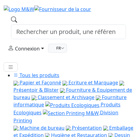
Connexion
FR
Tous les produits
Papier et Façonné
Ecriture et Marquage
Présentoir & Blister
Fourniture & Equipement de
bureau
Classement et Archivage
Fourniture
informatique
Produits
Ecologiques
Division
Printing
Machine de bureau
Présentation
Emballage
et Expédition
Hygiène et Restauration
Dessin