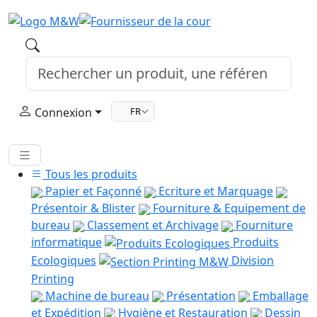
Connexion
FR
Tous les produits
Papier et Façonné
Ecriture et Marquage
Présentoir & Blister
Fourniture & Equipement de
bureau
Classement et Archivage
Fourniture
informatique
Produits
Ecologiques
Division
Printing
Machine de bureau
Présentation
Emballage
et Expédition
Hygiène et Restauration
Dessin