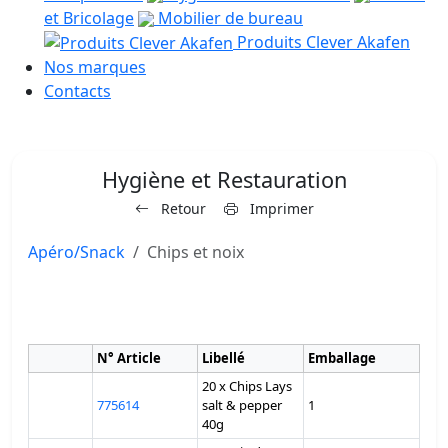
et Bricolage
Mobilier de bureau
Produits Clever Akafen
Nos marques
Contacts
Hygiène et Restauration
Retour
Imprimer
Apéro/Snack
Chips et noix
N° Article
Libellé
Emballage
20 x Chips Lays
775614
salt & pepper
1
40g