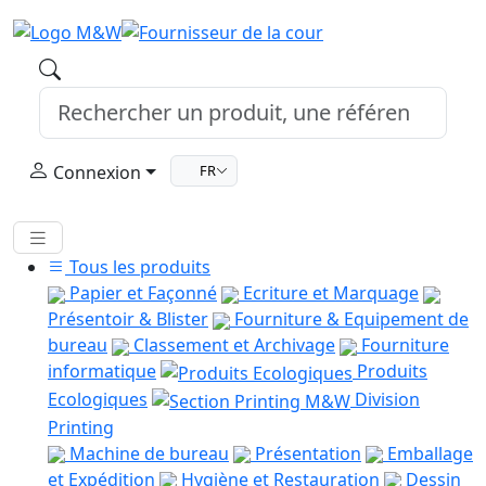
Connexion
FR
Tous les produits
Papier et Façonné
Ecriture et Marquage
Présentoir & Blister
Fourniture & Equipement de
bureau
Classement et Archivage
Fourniture
informatique
Produits
Ecologiques
Division
Printing
Machine de bureau
Présentation
Emballage
et Expédition
Hygiène et Restauration
Dessin