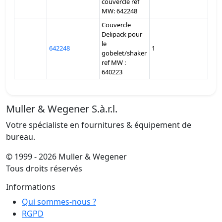
couvercle ref
MW: 642248
Couvercle
Delipack pour
le
642248
1
gobelet/shaker
ref MW :
640223
Muller & Wegener S.à.r.l.
Votre spécialiste en fournitures & équipement de
bureau.
© 1999 - 2026 Muller & Wegener
Tous droits réservés
Informations
Qui sommes-nous ?
RGPD