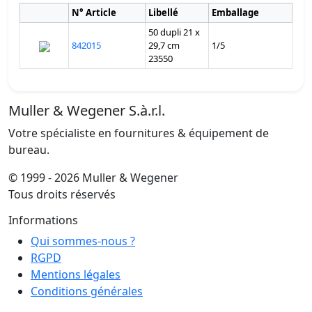
N° Article
Libellé
Emballage
50 dupli 21 x
842015
29,7 cm
1/5
23550
Muller & Wegener S.à.r.l.
Votre spécialiste en fournitures & équipement de
bureau.
© 1999 - 2026 Muller & Wegener
Tous droits réservés
Informations
Qui sommes-nous ?
RGPD
Mentions légales
Conditions générales