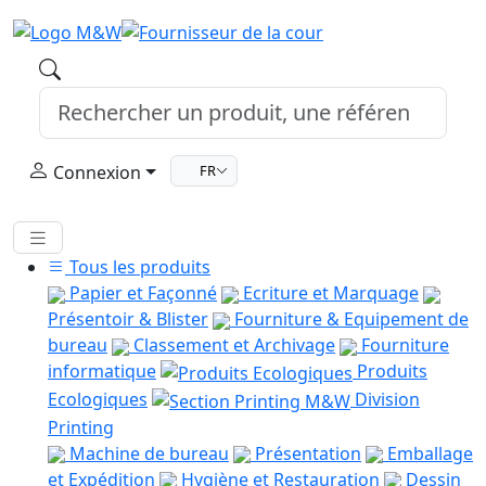
Connexion
FR
Tous les produits
Papier et Façonné
Ecriture et Marquage
Présentoir & Blister
Fourniture & Equipement de
bureau
Classement et Archivage
Fourniture
informatique
Produits
Ecologiques
Division
Printing
Machine de bureau
Présentation
Emballage
et Expédition
Hygiène et Restauration
Dessin