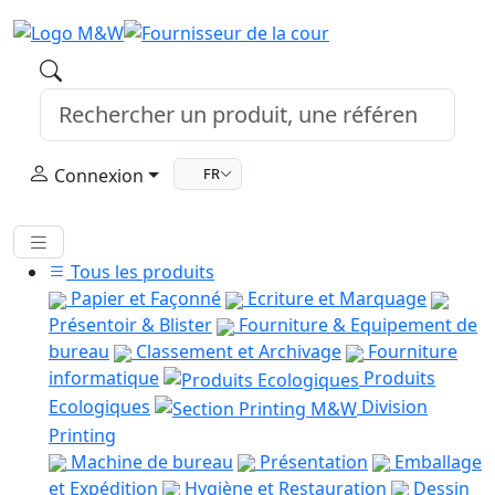
Connexion
FR
Tous les produits
Papier et Façonné
Ecriture et Marquage
Présentoir & Blister
Fourniture & Equipement de
bureau
Classement et Archivage
Fourniture
informatique
Produits
Ecologiques
Division
Printing
Machine de bureau
Présentation
Emballage
et Expédition
Hygiène et Restauration
Dessin