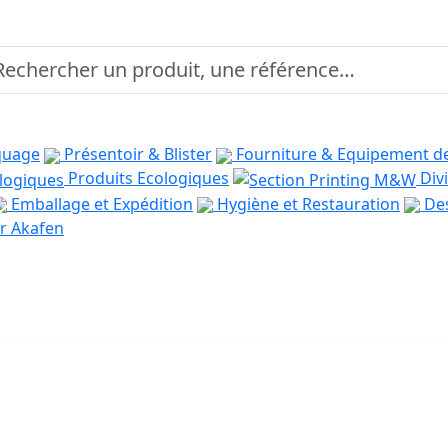
quage
Présentoir & Blister
Fourniture & Equipement d
Produits Ecologiques
Divi
Emballage et Expédition
Hygiène et Restauration
Des
r Akafen