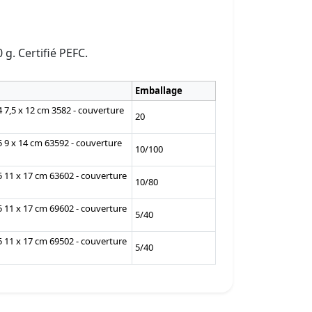
 g. Certifié PEFC.
Emballage
/4 7,5 x 12 cm 3582 - couverture
20
/5 9 x 14 cm 63592 - couverture
10/100
/5 11 x 17 cm 63602 - couverture
10/80
/5 11 x 17 cm 69602 - couverture
5/40
/5 11 x 17 cm 69502 - couverture
5/40