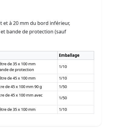
 et à 20 mm du bord inférieur,
 et bande de protection (sauf
Emballage
être de 35 x 100 mm
1/10
bande de protection
être de 45 x 100 mm
1/10
tre de 45 x 100 mm 90 g
1/50
tre de 45 x 100 mm avec
1/50
être de 35 x 100 mm
1/10