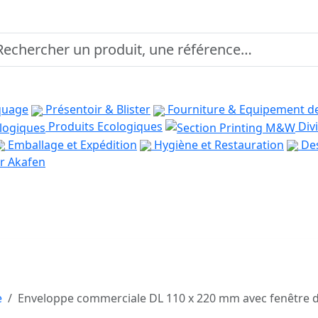
quage
Présentoir & Blister
Fourniture & Equipement d
Produits Ecologiques
Divi
Emballage et Expédition
Hygiène et Restauration
Des
r Akafen
e
Enveloppe commerciale DL 110 x 220 mm avec fenêtre d