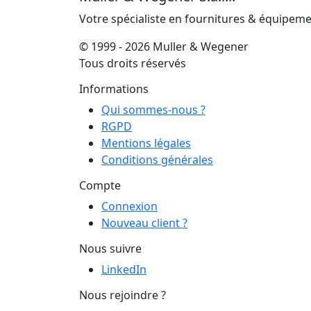
Votre spécialiste en fournitures & équipem
© 1999 - 2026 Muller & Wegener
Tous droits réservés
Informations
Qui sommes-nous ?
RGPD
Mentions légales
Conditions générales
Compte
Connexion
Nouveau client ?
Nous suivre
LinkedIn
Nous rejoindre ?