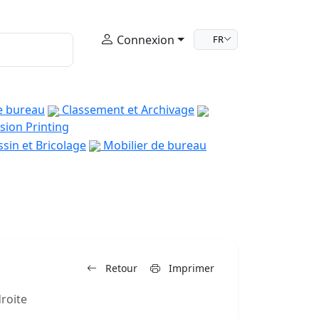
Connexion
FR
e bureau
Classement et Archivage
sion Printing
sin et Bricolage
Mobilier de bureau
Retour
Imprimer
roite