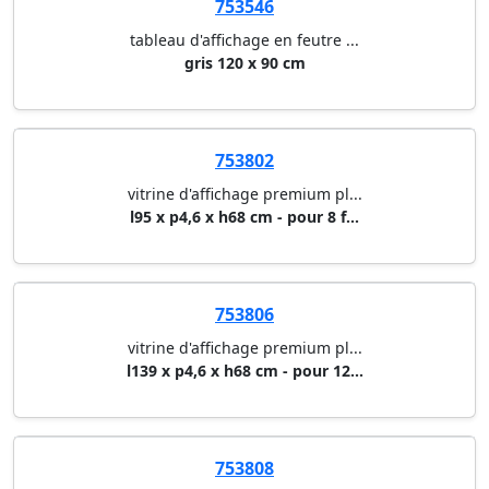
753546
tableau d'affichage en feutre ...
gris 120 x 90 cm
753802
vitrine d'affichage premium pl...
l95 x p4,6 x h68 cm - pour 8 f...
753806
vitrine d'affichage premium pl...
l139 x p4,6 x h68 cm - pour 12...
753808