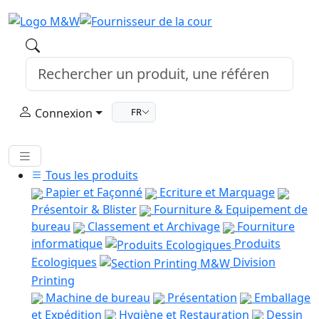
Connexion
FR
Tous les produits
Papier et Façonné
Ecriture et Marquage
Présentoir & Blister
Fourniture & Equipement de
bureau
Classement et Archivage
Fourniture
informatique
Produits
Ecologiques
Division
Printing
Machine de bureau
Présentation
Emballage
et Expédition
Hygiène et Restauration
Dessin