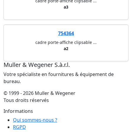
cadre porte-affiche clipsable ...
a3
754364
cadre porte-affiche clipsable ...
a2
Muller & Wegener S.à.r.l.
Votre spécialiste en fournitures & équipement de
bureau.
© 1999 - 2026 Muller & Wegener
Tous droits réservés
Informations
Qui sommes-nous ?
RGPD