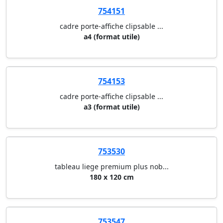
754151
cadre porte-affiche clipsable ...
a4 (format utile)
754153
cadre porte-affiche clipsable ...
a3 (format utile)
753530
tableau liege premium plus nob...
180 x 120 cm
753547