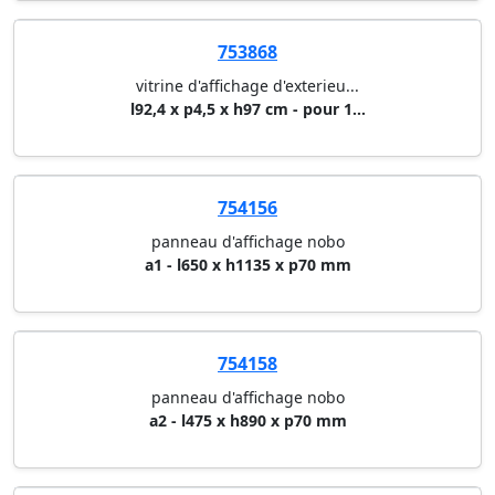
753868
vitrine d'affichage d'exterieu...
l92,4 x p4,5 x h97 cm - pour 1...
754156
panneau d'affichage nobo
a1 - l650 x h1135 x p70 mm
754158
panneau d'affichage nobo
a2 - l475 x h890 x p70 mm