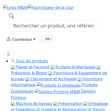
Connexion
FR
Tous les produits
Papier et Façonné
Ecriture et Marquage
Présentoir & Blister
Fourniture & Equipement de
bureau
Classement et Archivage
Fourniture
informatique
Produits
Ecologiques
Division
Printing
Machine de bureau
Présentation
Emballage
et Expédition
Hygiène et Restauration
Dessin