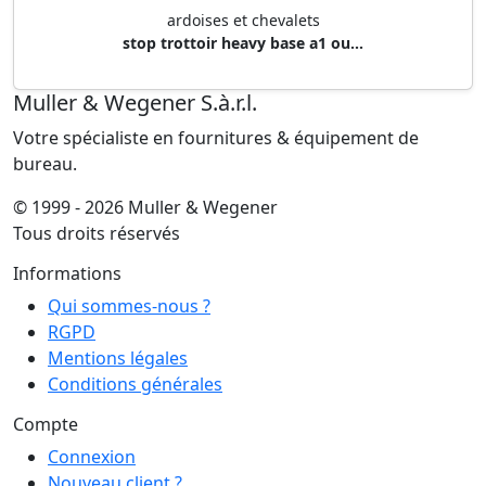
ardoises et chevalets
stop trottoir heavy base a1 ou...
Muller & Wegener S.à.r.l.
Votre spécialiste en fournitures & équipement de
bureau.
© 1999 - 2026 Muller & Wegener
Tous droits réservés
Informations
Qui sommes-nous ?
RGPD
Mentions légales
Conditions générales
Compte
Connexion
Nouveau client ?