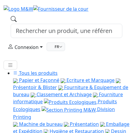
Connexion
FR
Tous les produits
Papier et Façonné
Ecriture et Marquage
Présentoir & Blister
Fourniture & Equipement de
bureau
Classement et Archivage
Fourniture
informatique
Produits
Ecologiques
Division
Printing
Machine de bureau
Présentation
Emballage
et Expédition
Hygiène et Restauration
Dessin