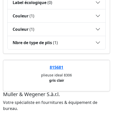
Label écologique
(0)
Couleur
(1)
Couleur
(1)
Nbre de type de plis
(1)
815681
plieuse ideal 8306
gris clair
Muller & Wegener S.à.r.l.
Votre spécialiste en fournitures & équipement de
bureau.