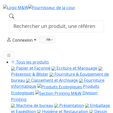
Connexion
FR
Tous les produits
Papier et Façonné
Ecriture et Marquage
Présentoir & Blister
Fourniture & Equipement de
bureau
Classement et Archivage
Fourniture
informatique
Produits
Ecologiques
Division
Printing
Machine de bureau
Présentation
Emballage
et Expédition
Hygiène et Restauration
Dessin