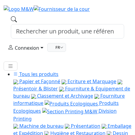
Connexion
FR
Tous les produits
Papier et Façonné
Ecriture et Marquage
Présentoir & Blister
Fourniture & Equipement de
bureau
Classement et Archivage
Fourniture
informatique
Produits
Ecologiques
Division
Printing
Machine de bureau
Présentation
Emballage
et Expédition
Hygiène et Restauration
Dessin