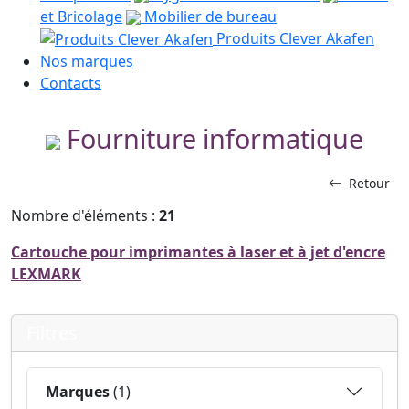
et Bricolage
Mobilier de bureau
Produits Clever Akafen
Nos marques
Contacts
Fourniture informatique
Retour
Nombre d'éléments :
21
Cartouche pour imprimantes à laser et à jet d'encre
LEXMARK
Filtres
Marques
(1)