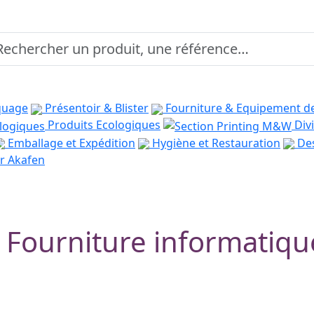
quage
Présentoir & Blister
Fourniture & Equipement d
Produits Ecologiques
Divi
Emballage et Expédition
Hygiène et Restauration
Des
r Akafen
Fourniture informatiqu