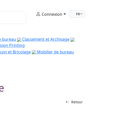
Connexion
FR
e bureau
Classement et Archivage
sion Printing
sin et Bricolage
Mobilier de bureau
e
Retour