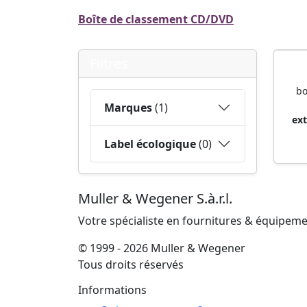
Boîte de classement CD/DVD
Filtres
bo
Marques
(1)
ext
Label écologique
(0)
Muller & Wegener S.à.r.l.
Votre spécialiste en fournitures & équipem
© 1999 - 2026 Muller & Wegener
Tous droits réservés
Informations