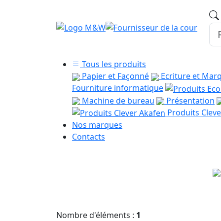
Tous les produits
Papier et Façonné
Ecriture et Mar
Fourniture informatique
Machine de bureau
Présentation
Produits Cleve
Nos marques
Contacts
Nombre d'éléments :
1