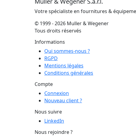
Muller & Wegener S.à.r.l.
Votre spécialiste en fournitures & équipem
© 1999 - 2026 Muller & Wegener
Tous droits réservés
Informations
Qui sommes-nous ?
RGPD
Mentions légales
Conditions générales
Compte
Connexion
Nouveau client ?
Nous suivre
LinkedIn
Nous rejoindre ?