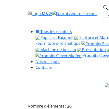
Tous les produits
Papier et Façonné
Ecriture et Mar
Fourniture informatique
Machine de bureau
Présentation
Produits Cleve
Nos marques
Contacts
Nombre d'éléments :
26