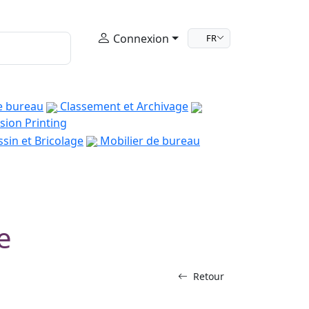
Connexion
FR
e bureau
Classement et Archivage
sion Printing
sin et Bricolage
Mobilier de bureau
e
Retour