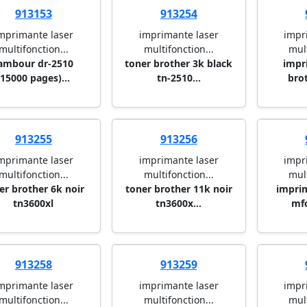
913153
913254
mprimante laser
imprimante laser
impr
multifonction...
multifonction...
mult
ambour dr-2510
toner brother 3k black
impr
(15000 pages)...
tn-2510...
brot
913255
913256
mprimante laser
imprimante laser
impr
multifonction...
multifonction...
mult
er brother 6k noir
toner brother 11k noir
impri
tn3600xl
tn3600x...
mfc
913258
913259
mprimante laser
imprimante laser
impr
multifonction...
multifonction...
mult