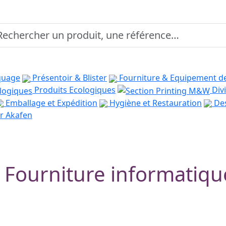
quage
Présentoir & Blister
Fourniture & Equipement d
Produits Ecologiques
Divi
Emballage et Expédition
Hygiène et Restauration
Des
r Akafen
Fourniture informatiqu