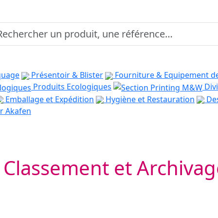
quage
Présentoir & Blister
Fourniture & Equipement d
Produits Ecologiques
Divi
Emballage et Expédition
Hygiène et Restauration
Des
r Akafen
Classement et Archivag