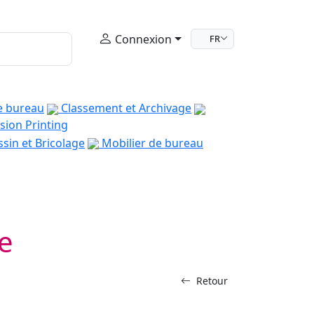
Connexion
FR
e bureau
Classement et Archivage
sion Printing
sin et Bricolage
Mobilier de bureau
e
Retour