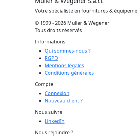
Muller & Wegener S.à.r.l.
Votre spécialiste en fournitures & équipem
© 1999 - 2026 Muller & Wegener
Tous droits réservés
Informations
Qui sommes-nous ?
RGPD
Mentions légales
Conditions générales
Compte
Connexion
Nouveau client ?
Nous suivre
LinkedIn
Nous rejoindre ?