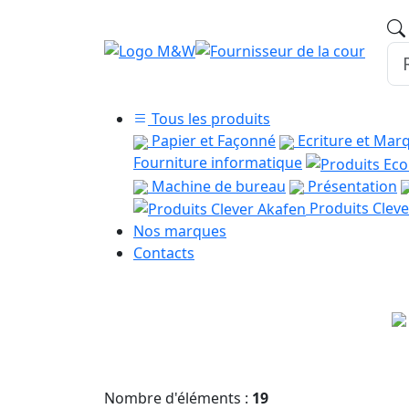
Tous les produits
Papier et Façonné
Ecriture et Mar
Fourniture informatique
Machine de bureau
Présentation
Produits Cleve
Nos marques
Contacts
Nombre d'éléments :
19