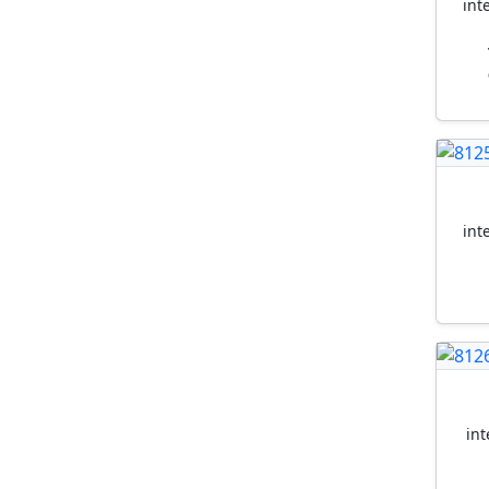
int
int
int