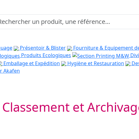
quage
Présentoir & Blister
Fourniture & Equipement d
Produits Ecologiques
Divi
Emballage et Expédition
Hygiène et Restauration
Des
r Akafen
Classement et Archivag