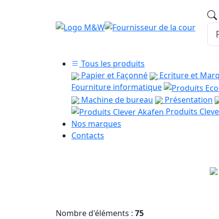
Tous les produits
Papier et Façonné
Ecriture et Mar
Fourniture informatique
Machine de bureau
Présentation
Produits Cleve
Nos marques
Contacts
Nombre d'éléments :
75