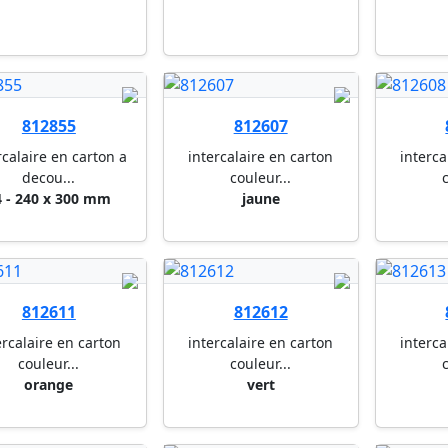
812855
812607
rcalaire en carton a
intercalaire en carton
interca
decou...
couleur...
c
4 - 240 x 300 mm
jaune
812611
812612
ercalaire en carton
intercalaire en carton
interca
couleur...
couleur...
c
orange
vert