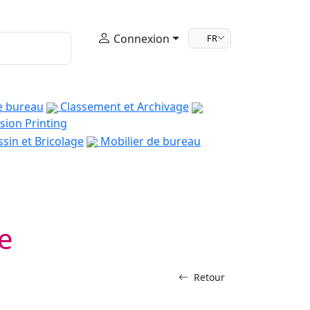
Connexion
FR
e bureau
Classement et Archivage
sion Printing
sin et Bricolage
Mobilier de bureau
e
Retour